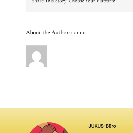
Share This Story, Choose Your Platform!
About the Author:
admin
JUKUS-Büro