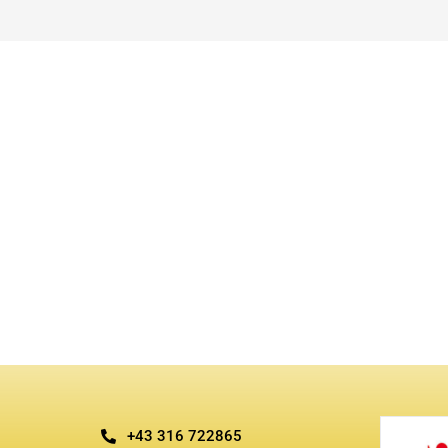
+43 316 722865