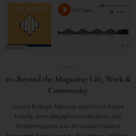
#11 Beyond the Magazine: Life, Work &
Community
Unsere Kollegin Manuela spricht mit Nonye
Felicity, einer Megaphon-Verkäuferin. Das
Straßenmagazin und die soziale Initiative
Megaphon feiert heuer ihr 30-jähriges Jubiläum