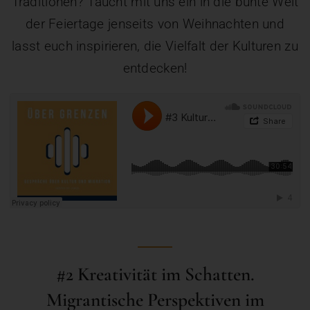
Traditionen? Taucht mit uns ein in die bunte Welt
der Feiertage jenseits von Weihnachten und
lasst euch inspirieren, die Vielfalt der Kulturen zu
entdecken!
#2 Kreativität im Schatten.
Migrantische Perspektiven im