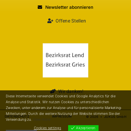
Newsletter abonnieren
Offene Stellen
Wir danken!
Diese Internetseite verwendet Cookies und Google Analytics für die
Analyse und Statistik. Wir nutzen Cookies zu unterschiedlichen
Zwecken, unter anderem zur Analyse und für personalisierte Marketing-
Mitteilungen. Durch die weitere Nutzung der Website stimmen Sie der
DATENSCHUTZ
IMPRESSUM
© 2026 • JUKUS GmbH
Verwendung zu.
View more
Cookies settings
Akzeptieren