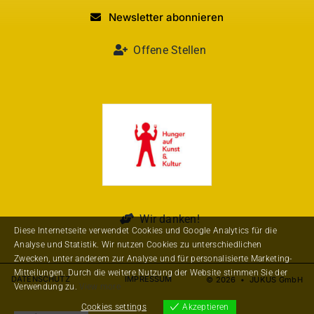
Newsletter abonnieren
Offene Stellen
Wir danken!
Diese Internetseite verwendet Cookies und Google Analytics für die
Analyse und Statistik. Wir nutzen Cookies zu unterschiedlichen
Zwecken, unter anderem zur Analyse und für personalisierte Marketing-
Mitteilungen. Durch die weitere Nutzung der Website stimmen Sie der
DATENSCHUTZ
IMPRESSUM
© 2026 • JUKUS GmbH
Verwendung zu.
View more
Cookies settings
Akzeptieren