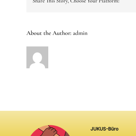
Share This Story, Choose Your Platform!
About the Author:
admin
JUKUS-Büro