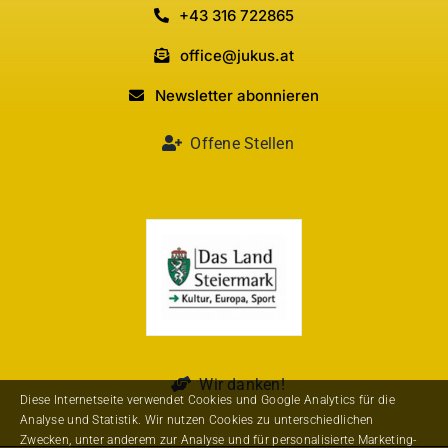
+43 316 722865
office@jukus.at
Newsletter abonnieren
Offene Stellen
Wir danken!
Diese Internetseite verwendet Cookies und Google Analytics für die
Analyse und Statistik. Wir nutzen Cookies zu unterschiedlichen
Zwecken, unter anderem zur Analyse und für personalisierte Marketing-