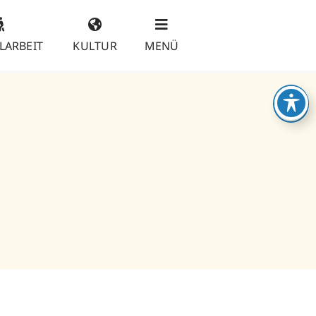
LARBEIT
KULTUR
MENÜ