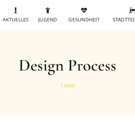
AKTUELLES
JUGEND
GESUNDHEIT
STADTTEI
Design Process
1 item