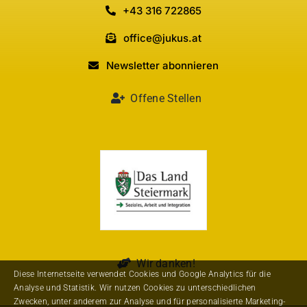
+43 316 722865
office@jukus.at
Newsletter abonnieren
Offene Stellen
Wir danken!
Diese Internetseite verwendet Cookies und Google Analytics für die
Analyse und Statistik. Wir nutzen Cookies zu unterschiedlichen
Zwecken, unter anderem zur Analyse und für personalisierte Marketing-