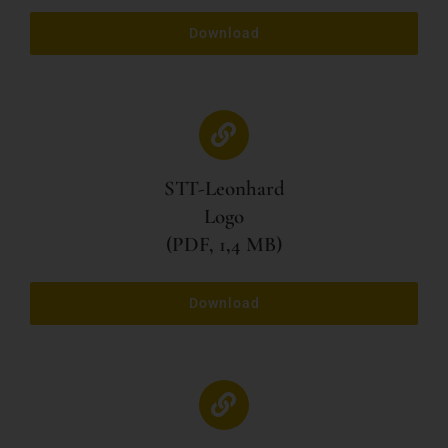
Download
STT-Leonhard
Logo
(PDF, 1,4 MB)
Download