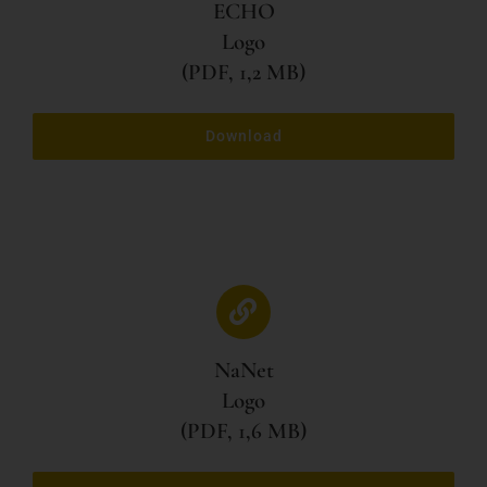
ECHO
Logo
(PDF, 1,2 MB)
Download
NaNet
Logo
(PDF, 1,6 MB)