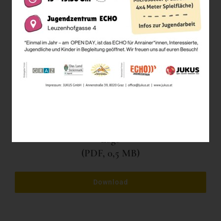
Logo
(PDF, 0,5 MB)
Download
DER 2. WEG
Logo
(PDF, 0,5 MB)
Download