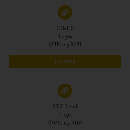
JUKUS
Logos
(ZIP, 2,9 MB)
Download
STZ-Lend
Logo
(PDF, 1,4 MB)