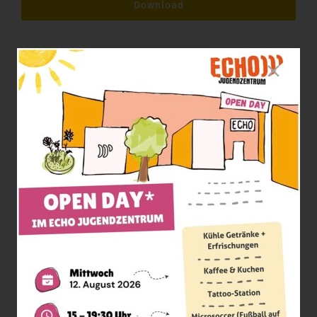
Download
Fachstelle
Logo
(PDF, 1,4 MB)
Download
Vorurteile